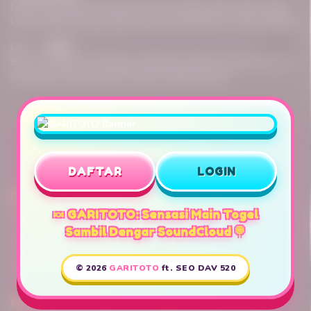
in ngalir
Visual seru, mainnya santai bana. Tembak-tembakan ikan
mbus Bosku!
banget ditemenin beat EDM kesukaan lo.
SLOTS
n pastinya
1000+ game slot gacor nungguin. Spin santai sambil den
musik chill, tau-tau JP meledak!
DAFTAR
LOGIN
PUSAT INFO
🍬 GARITOTO: Sensasi Main Togel
Cara Bermain SportsBook
Sambil Dengar SoundCloud 🍭
Cara Melakukan Deposit
Cara Melakukan Withdraw
© 2026
GARITOTO
ft. SEO DAV 520
KONTAK LAYANAN PELANGGAN