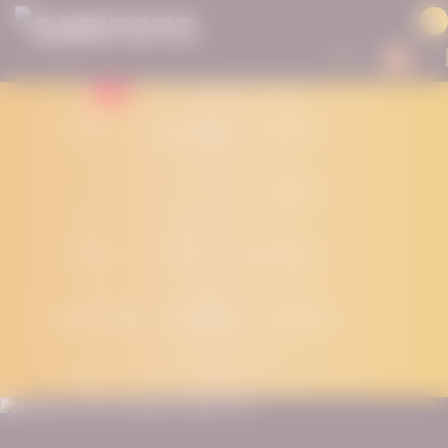
HOT
SLOTS
SPORTS
LIVE GAMES
CASINO
LOTRE
P2P
E-GAMES
TEMBAK IKAN
PROMOSI
REFERRAL
RTP