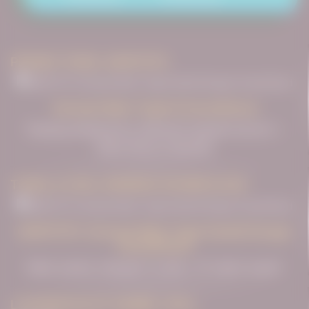
Roh********
Roh********
IDR 100K
ID
PROMO TOGEL GARITOTO
2 minutes ago
2 minutes ago
Sensasi Main Togel & SoundCloud
Pasang tebakanmu ditemani playlist favorit +
Klaim Bonus Spesial!
TOGEL & CHILL BARENG SOUNDCLOUD
GARITOTO: Sensasi Main Togel Sambil Dengar
SoundCloud
Main santai, dengerin musik, JP makin asyik!
LAYANAN KILAT SAMBIL CHILL